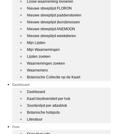
Losse waarneming invoeren
Nieuwe streeplijst FLORON
Nieuwe streeplijst paddenstoelen
Nieuwe streeplijst (korst)mossen
Nieuwe streeplijst ANEMOON
Nieuwe streeplijst weekdieren
Mijn Lijsten
Mijn Waarnemingen
Lijsten zoeken
Waarnemingen zoeken
Waarnemers
Botanische Collectie op de Kaart
Dashboard
Dashboard
Kaart biodiversiteit per hok
Soortenlijst per atlasblok
Botanische hotspots
Literatuur
Over