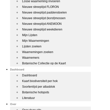
Losse waarneming invoeren
Nieuwe streeplijst FLORON
Nieuwe streeplijst paddenstoelen
Nieuwe streeplijst (korst)mossen
Nieuwe streeplijst ANEMOON
Nieuwe streeplijst weekdieren
Mijn Lijsten
Mijn Waarnemingen
Lijsten zoeken
Waarnemingen zoeken
Waarnemers
Botanische Collectie op de Kaart
Dashboard
Dashboard
Kaart biodiversiteit per hok
Soortenlijst per atlasblok
Botanische hotspots
Literatuur
Over