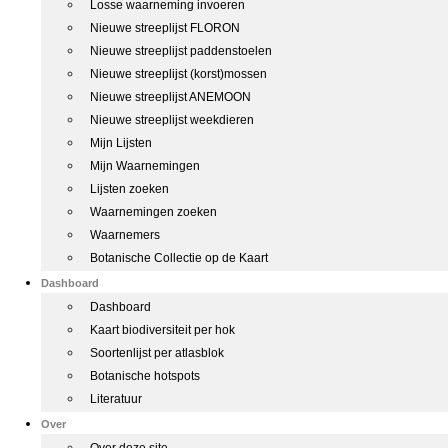
Losse waarneming invoeren
Nieuwe streeplijst FLORON
Nieuwe streeplijst paddenstoelen
Nieuwe streeplijst (korst)mossen
Nieuwe streeplijst ANEMOON
Nieuwe streeplijst weekdieren
Mijn Lijsten
Mijn Waarnemingen
Lijsten zoeken
Waarnemingen zoeken
Waarnemers
Botanische Collectie op de Kaart
Dashboard
Dashboard
Kaart biodiversiteit per hok
Soortenlijst per atlasblok
Botanische hotspots
Literatuur
Over