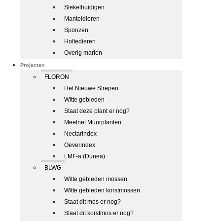
Stekelhuidigen
Manteldieren
Sponzen
Holtedieren
Overig marien
Projecten
FLORON
Het Nieuwe Strepen
Witte gebieden
Staat deze plant er nog?
Meetnet Muurplanten
Nectarindex
Oeverindex
LMF-a (Dunea)
BLWG
Witte gebieden mossen
Witte gebieden korstmossen
Staat dit mos er nog?
Staat dit korstmos er nog?