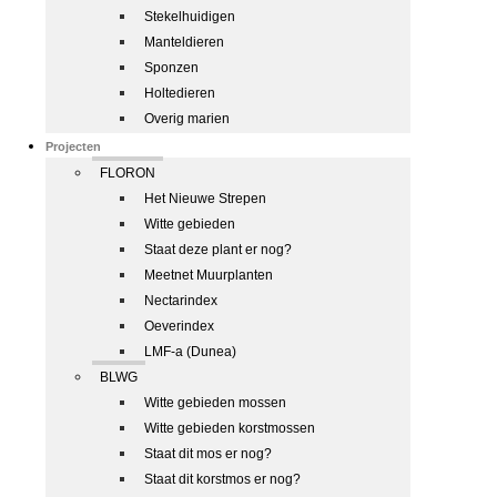
Stekelhuidigen
Manteldieren
Sponzen
Holtedieren
Overig marien
Projecten
FLORON
Het Nieuwe Strepen
Witte gebieden
Staat deze plant er nog?
Meetnet Muurplanten
Nectarindex
Oeverindex
LMF-a (Dunea)
BLWG
Witte gebieden mossen
Witte gebieden korstmossen
Staat dit mos er nog?
Staat dit korstmos er nog?