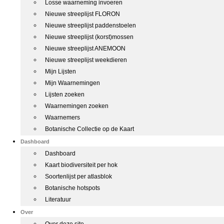
Losse waarneming invoeren
Nieuwe streeplijst FLORON
Nieuwe streeplijst paddenstoelen
Nieuwe streeplijst (korst)mossen
Nieuwe streeplijst ANEMOON
Nieuwe streeplijst weekdieren
Mijn Lijsten
Mijn Waarnemingen
Lijsten zoeken
Waarnemingen zoeken
Waarnemers
Botanische Collectie op de Kaart
Dashboard
Dashboard
Kaart biodiversiteit per hok
Soortenlijst per atlasblok
Botanische hotspots
Literatuur
Over