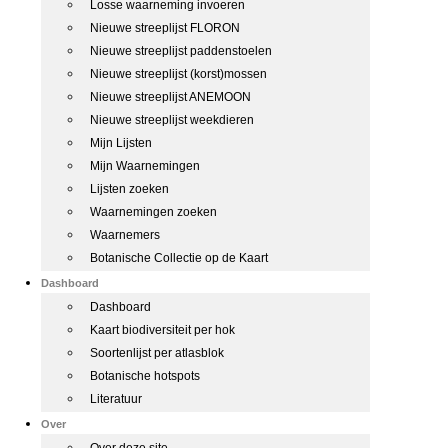
Losse waarneming invoeren
Nieuwe streeplijst FLORON
Nieuwe streeplijst paddenstoelen
Nieuwe streeplijst (korst)mossen
Nieuwe streeplijst ANEMOON
Nieuwe streeplijst weekdieren
Mijn Lijsten
Mijn Waarnemingen
Lijsten zoeken
Waarnemingen zoeken
Waarnemers
Botanische Collectie op de Kaart
Dashboard
Dashboard
Kaart biodiversiteit per hok
Soortenlijst per atlasblok
Botanische hotspots
Literatuur
Over