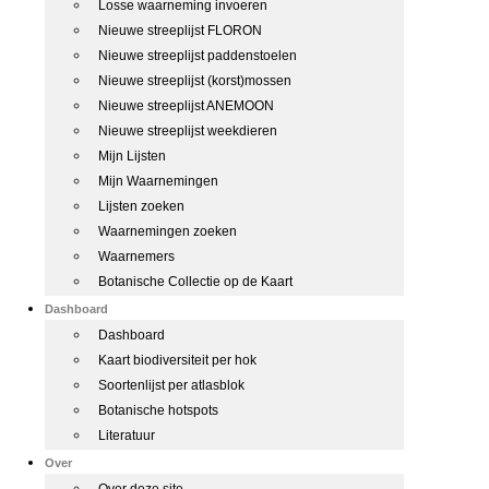
Losse waarneming invoeren
Nieuwe streeplijst FLORON
Nieuwe streeplijst paddenstoelen
Nieuwe streeplijst (korst)mossen
Nieuwe streeplijst ANEMOON
Nieuwe streeplijst weekdieren
Mijn Lijsten
Mijn Waarnemingen
Lijsten zoeken
Waarnemingen zoeken
Waarnemers
Botanische Collectie op de Kaart
Dashboard
Dashboard
Kaart biodiversiteit per hok
Soortenlijst per atlasblok
Botanische hotspots
Literatuur
Over