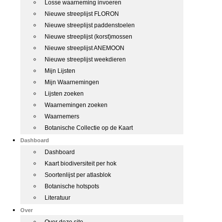
Losse waarneming invoeren
Nieuwe streeplijst FLORON
Nieuwe streeplijst paddenstoelen
Nieuwe streeplijst (korst)mossen
Nieuwe streeplijst ANEMOON
Nieuwe streeplijst weekdieren
Mijn Lijsten
Mijn Waarnemingen
Lijsten zoeken
Waarnemingen zoeken
Waarnemers
Botanische Collectie op de Kaart
Dashboard
Dashboard
Kaart biodiversiteit per hok
Soortenlijst per atlasblok
Botanische hotspots
Literatuur
Over