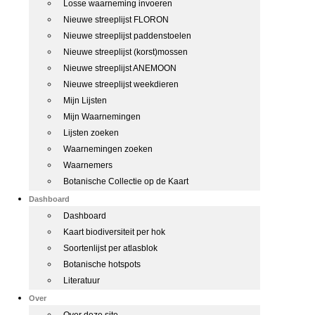
Losse waarneming invoeren
Nieuwe streeplijst FLORON
Nieuwe streeplijst paddenstoelen
Nieuwe streeplijst (korst)mossen
Nieuwe streeplijst ANEMOON
Nieuwe streeplijst weekdieren
Mijn Lijsten
Mijn Waarnemingen
Lijsten zoeken
Waarnemingen zoeken
Waarnemers
Botanische Collectie op de Kaart
Dashboard
Dashboard
Kaart biodiversiteit per hok
Soortenlijst per atlasblok
Botanische hotspots
Literatuur
Over