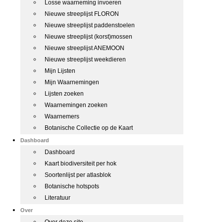
Losse waarneming invoeren
Nieuwe streeplijst FLORON
Nieuwe streeplijst paddenstoelen
Nieuwe streeplijst (korst)mossen
Nieuwe streeplijst ANEMOON
Nieuwe streeplijst weekdieren
Mijn Lijsten
Mijn Waarnemingen
Lijsten zoeken
Waarnemingen zoeken
Waarnemers
Botanische Collectie op de Kaart
Dashboard
Dashboard
Kaart biodiversiteit per hok
Soortenlijst per atlasblok
Botanische hotspots
Literatuur
Over