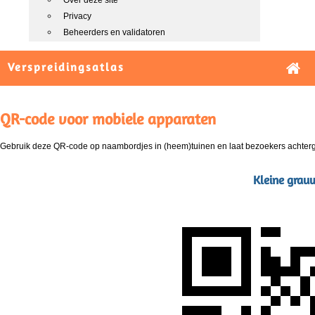
Over deze site
Privacy
Beheerders en validatoren
Verspreidingsatlas
QR-code voor mobiele apparaten
Gebruik deze QR-code op naambordjes in (heem)tuinen en laat bezoekers achterg
Kleine grau