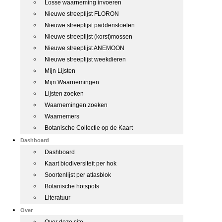
Losse waarneming invoeren
Nieuwe streeplijst FLORON
Nieuwe streeplijst paddenstoelen
Nieuwe streeplijst (korst)mossen
Nieuwe streeplijst ANEMOON
Nieuwe streeplijst weekdieren
Mijn Lijsten
Mijn Waarnemingen
Lijsten zoeken
Waarnemingen zoeken
Waarnemers
Botanische Collectie op de Kaart
Dashboard
Dashboard
Kaart biodiversiteit per hok
Soortenlijst per atlasblok
Botanische hotspots
Literatuur
Over