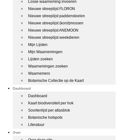
Losse waarneming invoeren
Nieuwe streeplijst FLORON
Nieuwe streeplijst paddenstoelen
Nieuwe streeplijst (korst)mossen
Nieuwe streeplijst ANEMOON
Nieuwe streeplijst weekdieren
Mijn Lijsten
Mijn Waarnemingen
Lijsten zoeken
Waarnemingen zoeken
Waarnemers
Botanische Collectie op de Kaart
Dashboard
Dashboard
Kaart biodiversiteit per hok
Soortenlijst per atlasblok
Botanische hotspots
Literatuur
Over