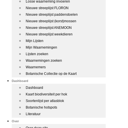
Losse waarneming invoeren
Nieuwe streeplijst FLORON
Nieuwe streeplijst paddenstoelen
Nieuwe streeplijst (korst)mossen
Nieuwe streeplijst ANEMOON
Nieuwe streeplijst weekdieren
Mijn Lijsten
Mijn Waarnemingen
Lijsten zoeken
Waarnemingen zoeken
Waarnemers
Botanische Collectie op de Kaart
Dashboard
Dashboard
Kaart biodiversiteit per hok
Soortenlijst per atlasblok
Botanische hotspots
Literatuur
Over