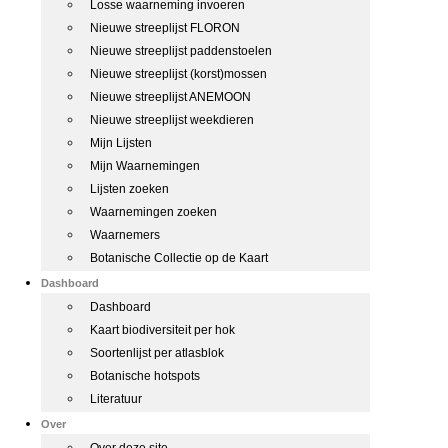
Losse waarneming invoeren
Nieuwe streeplijst FLORON
Nieuwe streeplijst paddenstoelen
Nieuwe streeplijst (korst)mossen
Nieuwe streeplijst ANEMOON
Nieuwe streeplijst weekdieren
Mijn Lijsten
Mijn Waarnemingen
Lijsten zoeken
Waarnemingen zoeken
Waarnemers
Botanische Collectie op de Kaart
Dashboard
Dashboard
Kaart biodiversiteit per hok
Soortenlijst per atlasblok
Botanische hotspots
Literatuur
Over