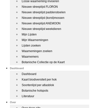
Losse waarneming invoeren
Nieuwe streeplijst FLORON
Nieuwe streeplijst paddenstoelen
Nieuwe streeplijst (korst)mossen
Nieuwe streeplijst ANEMOON
Nieuwe streeplijst weekdieren
Mijn Lijsten
Mijn Waarnemingen
Lijsten zoeken
Waarnemingen zoeken
Waarnemers
Botanische Collectie op de Kaart
Dashboard
Dashboard
Kaart biodiversiteit per hok
Soortenlijst per atlasblok
Botanische hotspots
Literatuur
Over