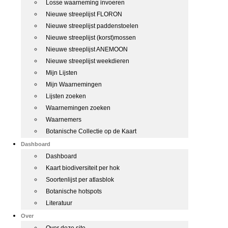
Losse waarneming invoeren
Nieuwe streeplijst FLORON
Nieuwe streeplijst paddenstoelen
Nieuwe streeplijst (korst)mossen
Nieuwe streeplijst ANEMOON
Nieuwe streeplijst weekdieren
Mijn Lijsten
Mijn Waarnemingen
Lijsten zoeken
Waarnemingen zoeken
Waarnemers
Botanische Collectie op de Kaart
Dashboard
Dashboard
Kaart biodiversiteit per hok
Soortenlijst per atlasblok
Botanische hotspots
Literatuur
Over