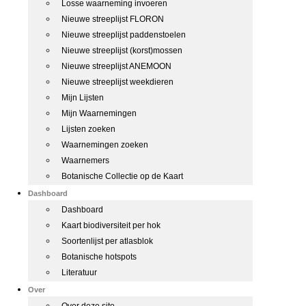
Losse waarneming invoeren
Nieuwe streeplijst FLORON
Nieuwe streeplijst paddenstoelen
Nieuwe streeplijst (korst)mossen
Nieuwe streeplijst ANEMOON
Nieuwe streeplijst weekdieren
Mijn Lijsten
Mijn Waarnemingen
Lijsten zoeken
Waarnemingen zoeken
Waarnemers
Botanische Collectie op de Kaart
Dashboard
Dashboard
Kaart biodiversiteit per hok
Soortenlijst per atlasblok
Botanische hotspots
Literatuur
Over