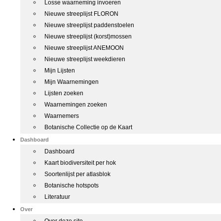
Losse waarneming invoeren
Nieuwe streeplijst FLORON
Nieuwe streeplijst paddenstoelen
Nieuwe streeplijst (korst)mossen
Nieuwe streeplijst ANEMOON
Nieuwe streeplijst weekdieren
Mijn Lijsten
Mijn Waarnemingen
Lijsten zoeken
Waarnemingen zoeken
Waarnemers
Botanische Collectie op de Kaart
Dashboard
Dashboard
Kaart biodiversiteit per hok
Soortenlijst per atlasblok
Botanische hotspots
Literatuur
Over