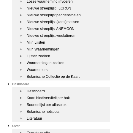
Losse waarneming invoeren
Nieuwe streeplijst FLORON
Nieuwe streeplijst paddenstoelen
Nieuwe streeplijst (korst)mossen
Nieuwe streeplijst ANEMOON
Nieuwe streeplijst weekdieren
Mijn Lijsten
Mijn Waarnemingen
Lijsten zoeken
Waarnemingen zoeken
Waarnemers
Botanische Collectie op de Kaart
Dashboard
Dashboard
Kaart biodiversiteit per hok
Soortenlijst per atlasblok
Botanische hotspots
Literatuur
Over