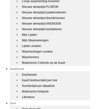
Losse waarneming invoeren
Nieuwe streeplijst FLORON
Nieuwe streeplijst paddenstoelen
Nieuwe streeplijst (korst)mossen
Nieuwe streeplijst ANEMOON
Nieuwe streeplijst weekdieren
Mijn Lijsten
Mijn Waarnemingen
Lijsten zoeken
Waarnemingen zoeken
Waarnemers
Botanische Collectie op de Kaart
Dashboard
Dashboard
Kaart biodiversiteit per hok
Soortenlijst per atlasblok
Botanische hotspots
Literatuur
Over