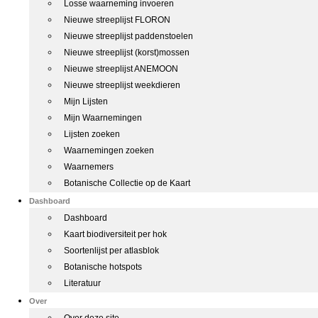
Losse waarneming invoeren
Nieuwe streeplijst FLORON
Nieuwe streeplijst paddenstoelen
Nieuwe streeplijst (korst)mossen
Nieuwe streeplijst ANEMOON
Nieuwe streeplijst weekdieren
Mijn Lijsten
Mijn Waarnemingen
Lijsten zoeken
Waarnemingen zoeken
Waarnemers
Botanische Collectie op de Kaart
Dashboard
Dashboard
Kaart biodiversiteit per hok
Soortenlijst per atlasblok
Botanische hotspots
Literatuur
Over