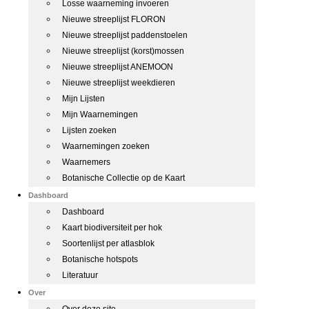
Losse waarneming invoeren
Nieuwe streeplijst FLORON
Nieuwe streeplijst paddenstoelen
Nieuwe streeplijst (korst)mossen
Nieuwe streeplijst ANEMOON
Nieuwe streeplijst weekdieren
Mijn Lijsten
Mijn Waarnemingen
Lijsten zoeken
Waarnemingen zoeken
Waarnemers
Botanische Collectie op de Kaart
Dashboard
Dashboard
Kaart biodiversiteit per hok
Soortenlijst per atlasblok
Botanische hotspots
Literatuur
Over