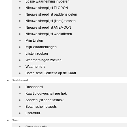
Losse waarneming invoeren
Nieuwe streeplijst FLORON
Nieuwe streeplijst paddenstoelen
Nieuwe streeplijst (korst)mossen
Nieuwe streeplijst ANEMOON
Nieuwe streeplijst weekdieren
Mijn Lijsten
Mijn Waarnemingen
Lijsten zoeken
Waarnemingen zoeken
Waarnemers
Botanische Collectie op de Kaart
Dashboard
Dashboard
Kaart biodiversiteit per hok
Soortenlijst per atlasblok
Botanische hotspots
Literatuur
Over