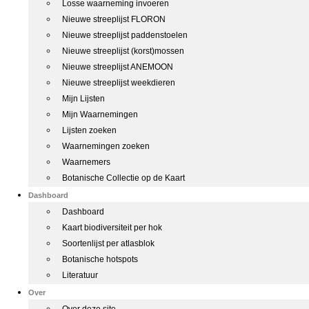
Losse waarneming invoeren
Nieuwe streeplijst FLORON
Nieuwe streeplijst paddenstoelen
Nieuwe streeplijst (korst)mossen
Nieuwe streeplijst ANEMOON
Nieuwe streeplijst weekdieren
Mijn Lijsten
Mijn Waarnemingen
Lijsten zoeken
Waarnemingen zoeken
Waarnemers
Botanische Collectie op de Kaart
Dashboard
Dashboard
Kaart biodiversiteit per hok
Soortenlijst per atlasblok
Botanische hotspots
Literatuur
Over