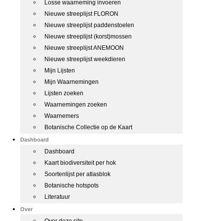
Losse waarneming invoeren
Nieuwe streeplijst FLORON
Nieuwe streeplijst paddenstoelen
Nieuwe streeplijst (korst)mossen
Nieuwe streeplijst ANEMOON
Nieuwe streeplijst weekdieren
Mijn Lijsten
Mijn Waarnemingen
Lijsten zoeken
Waarnemingen zoeken
Waarnemers
Botanische Collectie op de Kaart
Dashboard
Dashboard
Kaart biodiversiteit per hok
Soortenlijst per atlasblok
Botanische hotspots
Literatuur
Over