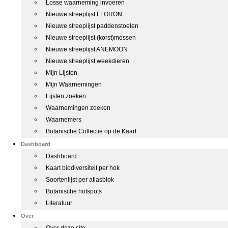
Losse waarneming invoeren
Nieuwe streeplijst FLORON
Nieuwe streeplijst paddenstoelen
Nieuwe streeplijst (korst)mossen
Nieuwe streeplijst ANEMOON
Nieuwe streeplijst weekdieren
Mijn Lijsten
Mijn Waarnemingen
Lijsten zoeken
Waarnemingen zoeken
Waarnemers
Botanische Collectie op de Kaart
Dashboard
Dashboard
Kaart biodiversiteit per hok
Soortenlijst per atlasblok
Botanische hotspots
Literatuur
Over