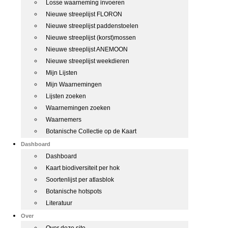
Losse waarneming invoeren
Nieuwe streeplijst FLORON
Nieuwe streeplijst paddenstoelen
Nieuwe streeplijst (korst)mossen
Nieuwe streeplijst ANEMOON
Nieuwe streeplijst weekdieren
Mijn Lijsten
Mijn Waarnemingen
Lijsten zoeken
Waarnemingen zoeken
Waarnemers
Botanische Collectie op de Kaart
Dashboard
Dashboard
Kaart biodiversiteit per hok
Soortenlijst per atlasblok
Botanische hotspots
Literatuur
Over