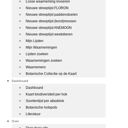
Losse waarneming invoeren
Nieuwe streeplijst FLORON
Nieuwe streeplijst paddenstoelen
Nieuwe streeplijst (korst)mossen
Nieuwe streeplijst ANEMOON
Nieuwe streeplijst weekdieren
Mijn Lijsten
Mijn Waarnemingen
Lijsten zoeken
Waarnemingen zoeken
Waarnemers
Botanische Collectie op de Kaart
Dashboard
Dashboard
Kaart biodiversiteit per hok
Soortenlijst per atlasblok
Botanische hotspots
Literatuur
Over