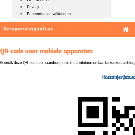
Over deze site
Privacy
Beheerders en validatoren
Verspreidingsatlas
QR-code voor mobiele apparaten
Gebruik deze QR-code op naambordjes in (heem)tuinen en laat bezoekers achterg
Kastanjerijszw