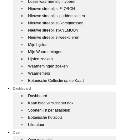
Losse waarneming invoeren
Nieuwe streeplijst FLORON
Nieuwe streeplijst paddenstoelen
Nieuwe streeplijst (korst)mossen
Nieuwe streeplijst ANEMOON
Nieuwe streeplijst weekdieren
Mijn Lijsten
Mijn Waarnemingen
Lijsten zoeken
Waarnemingen zoeken
Waarnemers
Botanische Collectie op de Kaart
Dashboard
Dashboard
Kaart biodiversiteit per hok
Soortenlijst per atlasblok
Botanische hotspots
Literatuur
Over