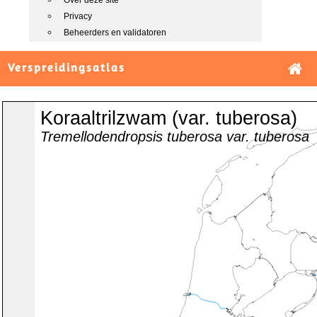
Over deze site
Privacy
Beheerders en validatoren
Verspreidingsatlas