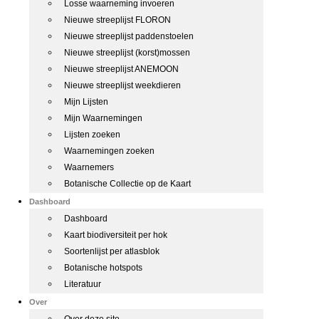
Losse waarneming invoeren
Nieuwe streeplijst FLORON
Nieuwe streeplijst paddenstoelen
Nieuwe streeplijst (korst)mossen
Nieuwe streeplijst ANEMOON
Nieuwe streeplijst weekdieren
Mijn Lijsten
Mijn Waarnemingen
Lijsten zoeken
Waarnemingen zoeken
Waarnemers
Botanische Collectie op de Kaart
Dashboard
Dashboard
Kaart biodiversiteit per hok
Soortenlijst per atlasblok
Botanische hotspots
Literatuur
Over