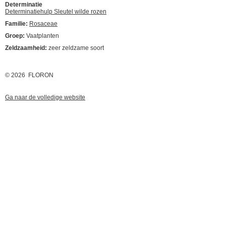
Determinatie
Determinatiehulp Sleutel wilde rozen
Familie:
Rosaceae
Groep:
Vaatplanten
Zeldzaamheid:
zeer zeldzame soort
© 2026 FLORON
Ga naar de volledige website