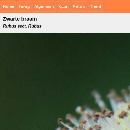
Home
Terug
Algemeen
Kaart
Foto's
Trend
Zwarte braam
Rubus sect. Rubus