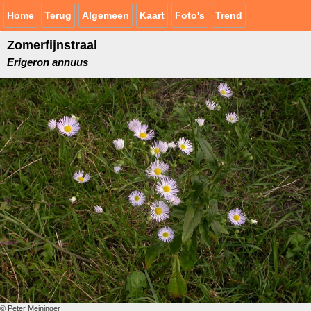
Home
Terug
Algemeen
Kaart
Foto's
Trend
Zomerfijnstraal
Erigeron annuus
© Peter Meininger