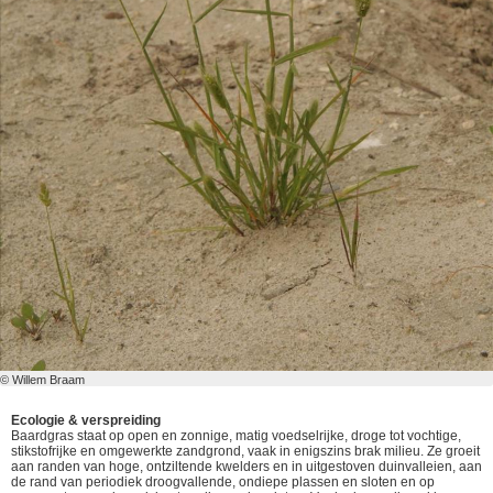
© Willem Braam
Ecologie & verspreiding
Baardgras staat op open en zonnige, matig voedselrijke, droge tot vochtige,
stikstofrijke en omgewerkte zandgrond, vaak in enigszins brak milieu. Ze groeit
aan randen van hoge, ontziltende kwelders en in uitgestoven duinvalleien, aan
de rand van periodiek droogvallende, ondiepe plassen en sloten en op