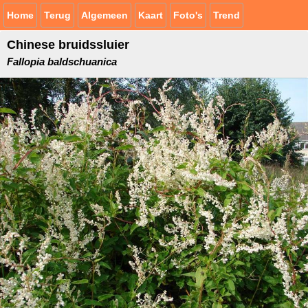
Home
Terug
Algemeen
Kaart
Foto's
Trend
Chinese bruidssluier
Fallopia baldschuanica