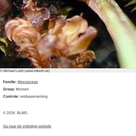
© Michael Lueth (www.milueth.de)
Familie:
Meesiaceae
Groep:
Mossen
Controle:
veldwaarneming
© 2026 BLWG
Ga naar de volledige website