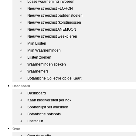
Losse waarneming invoeren
Nieuwe streeplijst FLORON
Nieuwe streeplijst paddenstoelen
Nieuwe streeplijst (korst)mossen
Nieuwe streeplijst ANEMOON
Nieuwe streeplijst weekdieren
Mijn Lijsten
Mijn Waarnemingen
Lijsten zoeken
Waarnemingen zoeken
Waarnemers
Botanische Collectie op de Kaart
Dashboard
Dashboard
Kaart biodiversiteit per hok
Soortenlijst per atlasblok
Botanische hotspots
Literatuur
Over