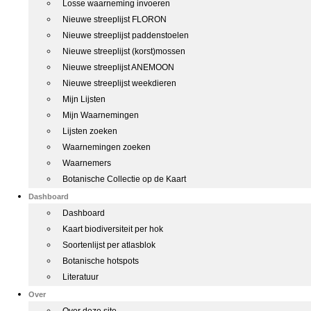
Losse waarneming invoeren
Nieuwe streeplijst FLORON
Nieuwe streeplijst paddenstoelen
Nieuwe streeplijst (korst)mossen
Nieuwe streeplijst ANEMOON
Nieuwe streeplijst weekdieren
Mijn Lijsten
Mijn Waarnemingen
Lijsten zoeken
Waarnemingen zoeken
Waarnemers
Botanische Collectie op de Kaart
Dashboard
Dashboard
Kaart biodiversiteit per hok
Soortenlijst per atlasblok
Botanische hotspots
Literatuur
Over