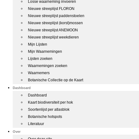
Losse waarneming invoeren
Nieuwe streeplijst FLORON
Nieuwe streeplijst paddenstoelen
Nieuwe streeplijst (korst)mossen
Nieuwe streeplijst ANEMOON
Nieuwe streeplijst weekdieren
Mijn Lijsten
Mijn Waarnemingen
Lijsten zoeken
Waarnemingen zoeken
Waarnemers
Botanische Collectie op de Kaart
Dashboard
Dashboard
Kaart biodiversiteit per hok
Soortenlijst per atlasblok
Botanische hotspots
Literatuur
Over