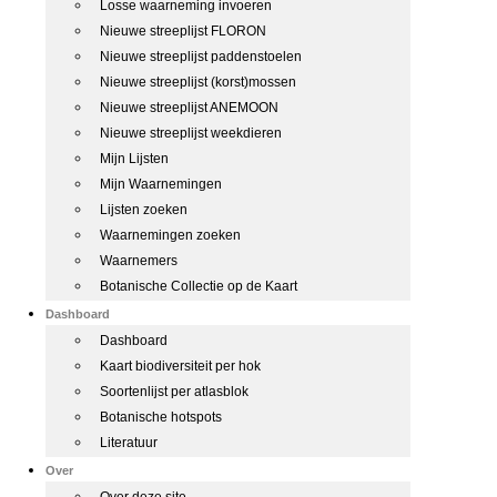
Losse waarneming invoeren
Nieuwe streeplijst FLORON
Nieuwe streeplijst paddenstoelen
Nieuwe streeplijst (korst)mossen
Nieuwe streeplijst ANEMOON
Nieuwe streeplijst weekdieren
Mijn Lijsten
Mijn Waarnemingen
Lijsten zoeken
Waarnemingen zoeken
Waarnemers
Botanische Collectie op de Kaart
Dashboard
Dashboard
Kaart biodiversiteit per hok
Soortenlijst per atlasblok
Botanische hotspots
Literatuur
Over