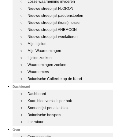
Losse waarneming invoeren
Nieuwe streeplijst FLORON
Nieuwe streeplijst paddenstoelen
Nieuwe streeplijst (korst)mossen
Nieuwe streeplijst ANEMOON
Nieuwe streeplijst weekdieren
Mijn Lijsten
Mijn Waarnemingen
Lijsten zoeken
Waarnemingen zoeken
Waarnemers
Botanische Collectie op de Kaart
Dashboard
Dashboard
Kaart biodiversiteit per hok
Soortenlijst per atlasblok
Botanische hotspots
Literatuur
Over