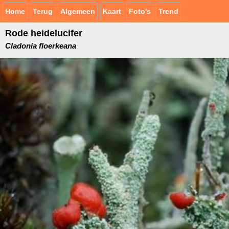
Home
Terug
Algemeen
Kaart
Foto's
Trend
Rode heidelucifer
Cladonia floerkeana