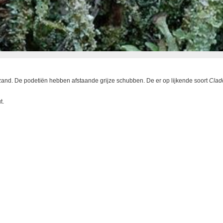
uifzand. De podetiën hebben afstaande grijze schubben. De er op lijkende soort
Clad
t.