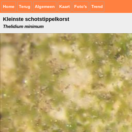
Home
Terug
Algemeen
Kaart
Foto's
Trend
Kleinste schotstippelkorst
Thelidium minimum