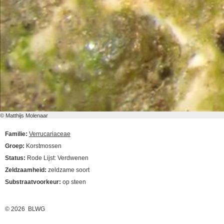
© Matthijs Molenaar
Familie:
Verrucariaceae
Groep:
Korstmossen
Status:
Rode Lijst: Verdwenen
Zeldzaamheid:
zeldzame soort
Substraatvoorkeur:
op steen
© 2026 BLWG