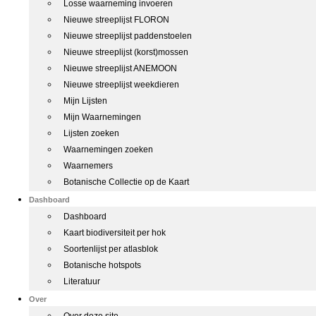
Losse waarneming invoeren
Nieuwe streeplijst FLORON
Nieuwe streeplijst paddenstoelen
Nieuwe streeplijst (korst)mossen
Nieuwe streeplijst ANEMOON
Nieuwe streeplijst weekdieren
Mijn Lijsten
Mijn Waarnemingen
Lijsten zoeken
Waarnemingen zoeken
Waarnemers
Botanische Collectie op de Kaart
Dashboard
Dashboard
Kaart biodiversiteit per hok
Soortenlijst per atlasblok
Botanische hotspots
Literatuur
Over