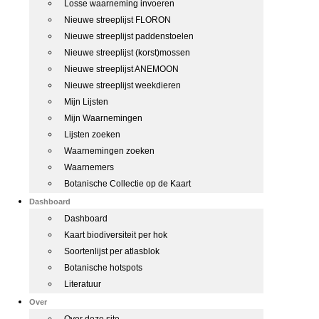
Losse waarneming invoeren
Nieuwe streeplijst FLORON
Nieuwe streeplijst paddenstoelen
Nieuwe streeplijst (korst)mossen
Nieuwe streeplijst ANEMOON
Nieuwe streeplijst weekdieren
Mijn Lijsten
Mijn Waarnemingen
Lijsten zoeken
Waarnemingen zoeken
Waarnemers
Botanische Collectie op de Kaart
Dashboard
Dashboard
Kaart biodiversiteit per hok
Soortenlijst per atlasblok
Botanische hotspots
Literatuur
Over