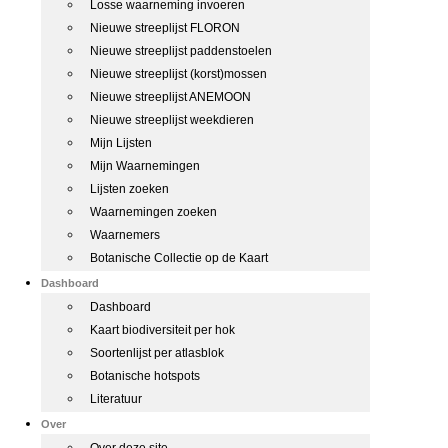
Losse waarneming invoeren
Nieuwe streeplijst FLORON
Nieuwe streeplijst paddenstoelen
Nieuwe streeplijst (korst)mossen
Nieuwe streeplijst ANEMOON
Nieuwe streeplijst weekdieren
Mijn Lijsten
Mijn Waarnemingen
Lijsten zoeken
Waarnemingen zoeken
Waarnemers
Botanische Collectie op de Kaart
Dashboard
Dashboard
Kaart biodiversiteit per hok
Soortenlijst per atlasblok
Botanische hotspots
Literatuur
Over