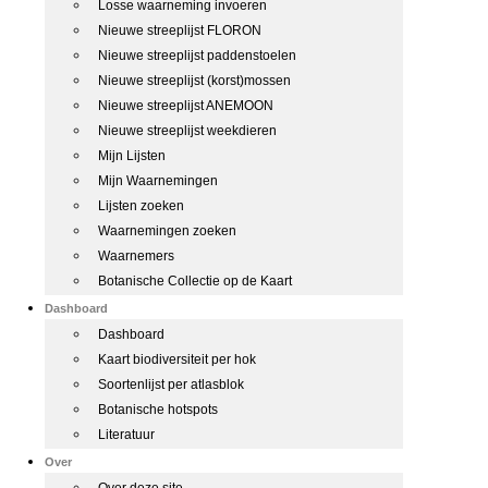
Losse waarneming invoeren
Nieuwe streeplijst FLORON
Nieuwe streeplijst paddenstoelen
Nieuwe streeplijst (korst)mossen
Nieuwe streeplijst ANEMOON
Nieuwe streeplijst weekdieren
Mijn Lijsten
Mijn Waarnemingen
Lijsten zoeken
Waarnemingen zoeken
Waarnemers
Botanische Collectie op de Kaart
Dashboard
Dashboard
Kaart biodiversiteit per hok
Soortenlijst per atlasblok
Botanische hotspots
Literatuur
Over