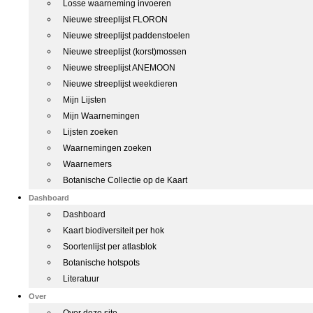
Losse waarneming invoeren
Nieuwe streeplijst FLORON
Nieuwe streeplijst paddenstoelen
Nieuwe streeplijst (korst)mossen
Nieuwe streeplijst ANEMOON
Nieuwe streeplijst weekdieren
Mijn Lijsten
Mijn Waarnemingen
Lijsten zoeken
Waarnemingen zoeken
Waarnemers
Botanische Collectie op de Kaart
Dashboard
Dashboard
Kaart biodiversiteit per hok
Soortenlijst per atlasblok
Botanische hotspots
Literatuur
Over