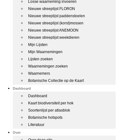
Losse waarneming invoeren
Nieuwe streeplijst FLORON
Nieuwe streeplijst paddenstoelen
Nieuwe streeplijst (korst)mossen
Nieuwe streeplijst ANEMOON
Nieuwe streeplijst weekdieren
Mijn Lijsten
Mijn Waarnemingen
Lijsten zoeken
Waarnemingen zoeken
Waarnemers
Botanische Collectie op de Kaart
Dashboard
Dashboard
Kaart biodiversiteit per hok
Soortenlijst per atlasblok
Botanische hotspots
Literatuur
Over