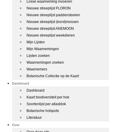
Losse waarneming invoeren
Nieuwe streeplijst FLORON
Nieuwe streeplijst paddenstoelen
Nieuwe streeplijst (korst)mossen
Nieuwe streeplijst ANEMOON
Nieuwe streeplijst weekdieren
Mijn Lijsten
Mijn Waarnemingen
Lijsten zoeken
Waarnemingen zoeken
Waarnemers
Botanische Collectie op de Kaart
Dashboard
Dashboard
Kaart biodiversiteit per hok
Soortenlijst per atlasblok
Botanische hotspots
Literatuur
Over