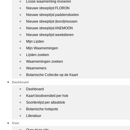
Losse waarneming invoeren
Nieuwe streeplijst FLORON
Nieuwe streeplijst paddenstoelen
Nieuwe streeplijst (korst)mossen
Nieuwe streeplijst ANEMOON
Nieuwe streeplijst weekdieren
Mijn Lijsten
Mijn Waarnemingen
Lijsten zoeken
Waarnemingen zoeken
Waarnemers
Botanische Collectie op de Kaart
Dashboard
Dashboard
Kaart biodiversiteit per hok
Soortenlijst per atlasblok
Botanische hotspots
Literatuur
Over